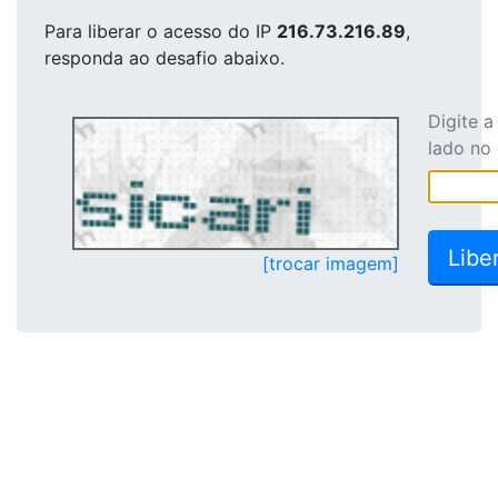
Para liberar o acesso
do IP
216.73.216.89
,
responda ao desafio abaixo.
Digite 
lado no
[trocar imagem]