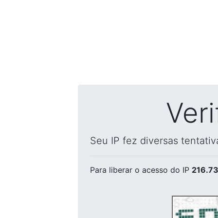
Ver
Seu IP fez diversas tentati
Para liberar o acesso
do IP
216.73