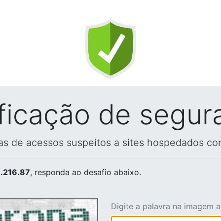
ificação de segur
vas de acessos suspeitos a sites hospedados co
.216.87
, responda ao desafio abaixo.
Digite a palavra na imagem 