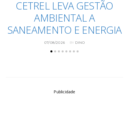
CETREL LEVA GESTÃO
AMBIENTAL A
SANEAMENTO E ENERGIA
POSTED
07/08/2026
BY
DINO
ON
Publicidade