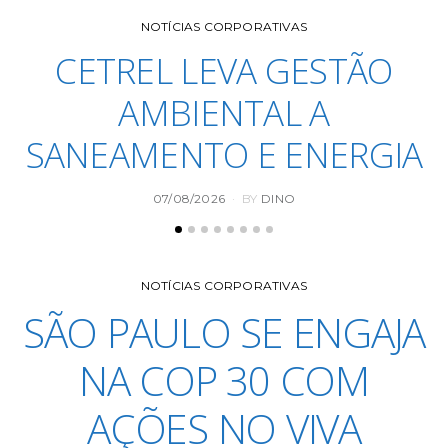
NOTÍCIAS CORPORATIVAS
CETREL LEVA GESTÃO
AMBIENTAL A
SANEAMENTO E ENERGIA
POSTED
07/08/2026
BY
DINO
ON
NOTÍCIAS CORPORATIVAS
SÃO PAULO SE ENGAJA
NA COP 30 COM
AÇÕES NO VIVA