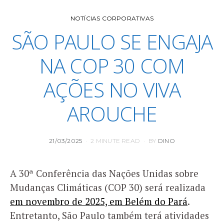
NOTÍCIAS CORPORATIVAS
SÃO PAULO SE ENGAJA
NA COP 30 COM
AÇÕES NO VIVA
AROUCHE
POSTED
21/03/2025
2 MINUTE READ
BY
DINO
ON
A 30ª Conferência das Nações Unidas sobre
Mudanças Climáticas (COP 30) será realizada
em novembro de 2025, em Belém do Pará
.
Entretanto, São Paulo também terá atividades