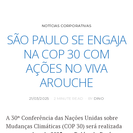
NOTÍCIAS CORPORATIVAS
SÃO PAULO SE ENGAJA
NA COP 30 COM
AÇÕES NO VIVA
AROUCHE
POSTED
21/03/2025
2 MINUTE READ
BY
DINO
ON
A 30ª Conferência das Nações Unidas sobre
Mudanças Climáticas (COP 30) será realizada