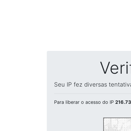
Ver
Seu IP fez diversas tentati
Para liberar o acesso
do IP
216.73