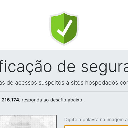
ificação de segur
vas de acessos suspeitos a sites hospedados co
.216.174
, responda ao desafio abaixo.
Digite a palavra na imagem 