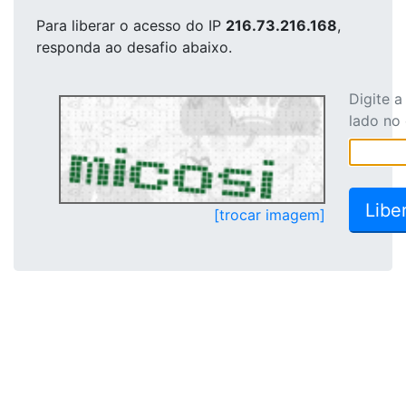
Para liberar o acesso
do IP
216.73.216.168
,
responda ao desafio abaixo.
Digite 
lado no
[trocar imagem]