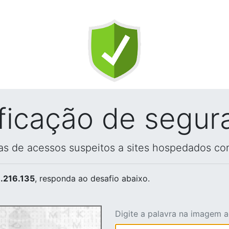
ificação de segur
vas de acessos suspeitos a sites hospedados co
.216.135
, responda ao desafio abaixo.
Digite a palavra na imagem 