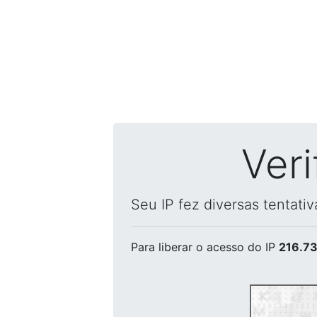
Ver
Seu IP fez diversas tentati
Para liberar o acesso
do IP
216.73