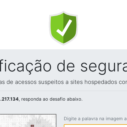
ificação de segur
vas de acessos suspeitos a sites hospedados co
.217.134
, responda ao desafio abaixo.
Digite a palavra na imagem 