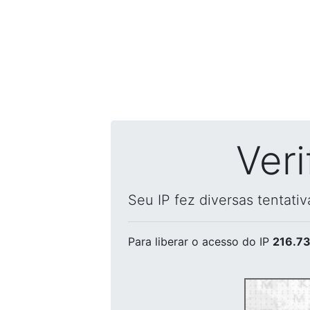
Ver
Seu IP fez diversas tentati
Para liberar o acesso
do IP
216.73