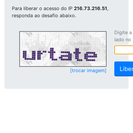
Para liberar o acesso
do IP
216.73.216.51
,
responda ao desafio abaixo.
Digite 
lado no
[trocar imagem]