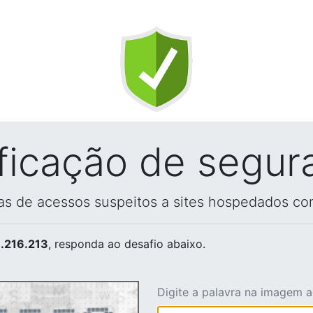
ificação de segur
vas de acessos suspeitos a sites hospedados co
.216.213
, responda ao desafio abaixo.
Digite a palavra na imagem 