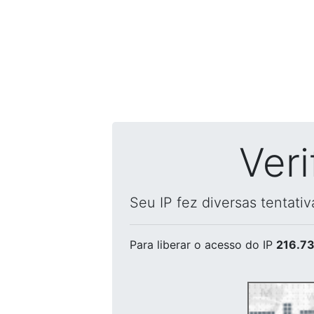
Ver
Seu IP fez diversas tentati
Para liberar o acesso
do IP
216.73