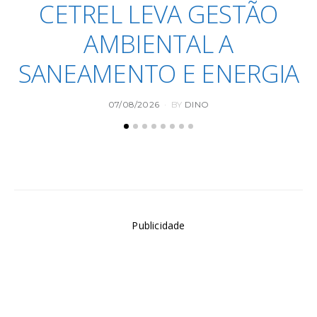
CETREL LEVA GESTÃO
AMBIENTAL A
SANEAMENTO E ENERGIA
POSTED
07/08/2026
BY
DINO
ON
Publicidade