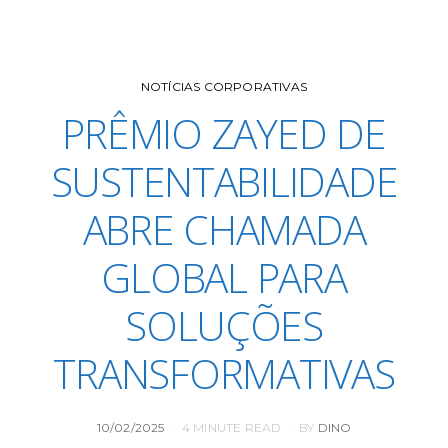
NOTÍCIAS CORPORATIVAS
PRÊMIO ZAYED DE
SUSTENTABILIDADE
ABRE CHAMADA
GLOBAL PARA
SOLUÇÕES
TRANSFORMATIVAS
POSTED
10/02/2025
4 MINUTE READ
BY
DINO
ON