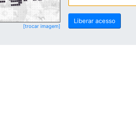
[trocar imagem]