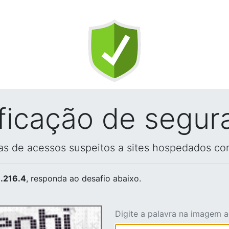
ificação de segur
vas de acessos suspeitos a sites hospedados co
.216.4
, responda ao desafio abaixo.
Digite a palavra na imagem 