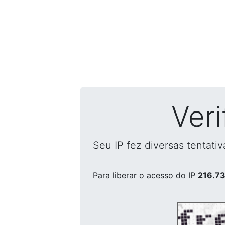
Ver
Seu IP fez diversas tentati
Para liberar o acesso
do IP
216.73