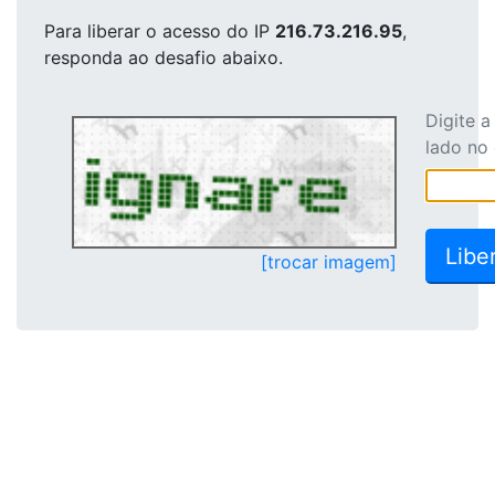
Para liberar o acesso
do IP
216.73.216.95
,
responda ao desafio abaixo.
Digite 
lado no
[trocar imagem]