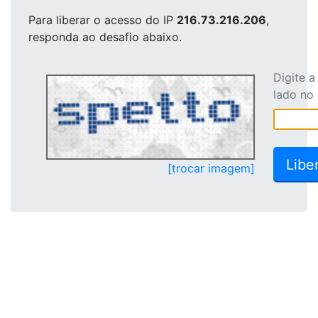
Para liberar o acesso
do IP
216.73.216.206
,
responda ao desafio abaixo.
Digite 
lado no
[trocar imagem]